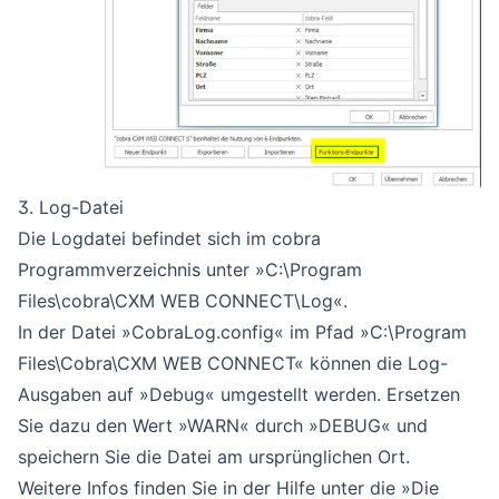
3. Log-Datei
Die Logdatei befindet sich im cobra
Programmverzeichnis unter »C:\Program
Files\cobra\CXM WEB CONNECT\Log«.
In der Datei »CobraLog.config« im Pfad »C:\Program
Files\Cobra\CXM WEB CONNECT« können die Log-
Ausgaben auf »Debug« umgestellt werden. Ersetzen
Sie dazu den Wert »WARN« durch »DEBUG« und
speichern Sie die Datei am ursprünglichen Ort.
Weitere Infos finden Sie in der Hilfe unter die
»Die