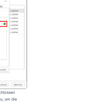
chlossen
u, um die