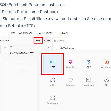
 SQL-Befehl mit Postman ausführen
n Sie das Programm »Postman«.
n Sie auf die Schaltfläche »New« und erstellen Sie eine ne
 den Befehl »HTTP«.