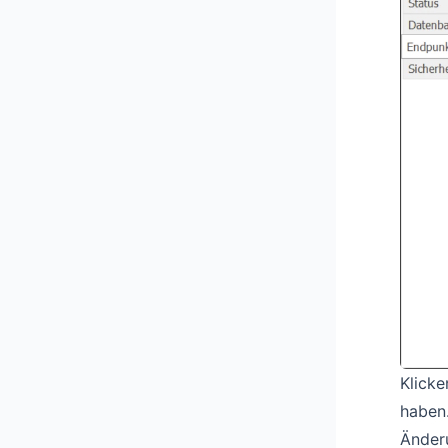
Klicke
haben
Änder