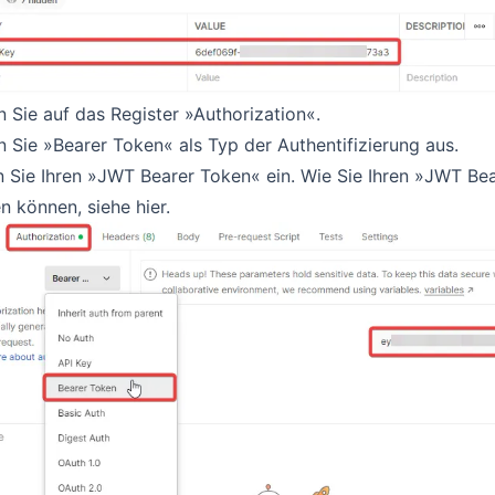
n Sie auf das Register »Authorization«.
 Sie »Bearer Token« als Typ der Authentifizierung aus.
 Sie Ihren »JWT Bearer Token« ein. Wie Sie Ihren »JWT Be
en können, siehe
hier
.