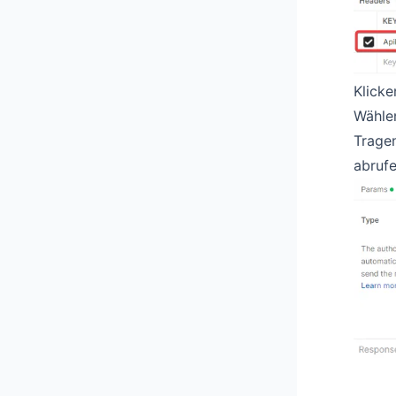
Klicke
Wählen
Tragen
abruf