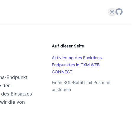
Theme
Auf dieser Seite
Aktivierung des Funktions-
Endpunktes in CXM WEB
CONNECT
ions-Endpunkt
Einen SQL-Befehl mit Postman
e den
ausführen
 des Einsatzes
wir die von