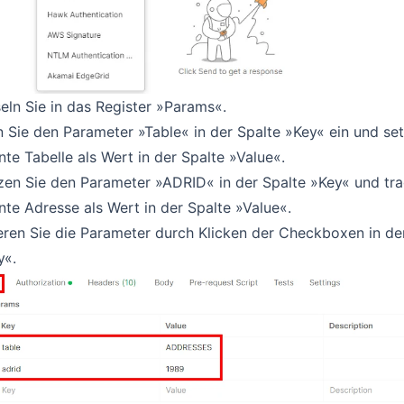
ln Sie in das Register »Params«.
 Sie den Parameter »Table« in der Spalte »Key« ein und set
nte Tabelle als Wert in der Spalte »Value«.
en Sie den Parameter »ADRID« in der Spalte »Key« und tra
nte Adresse als Wert in der Spalte »Value«.
eren Sie die Parameter durch Klicken der Checkboxen in de
y«.