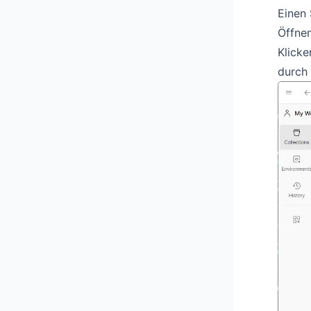
Einen
Öffne
Klicke
durch