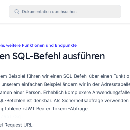
Dokumentation durchsuchen
ele: weitere Funktionen und Endpunkte
en SQL-Befehl ausführen
sem Beispiel führen wir einen SQL-Befehl über einen Funkt
n unserem einfachen Beispiel ändern wir in der Adresstabell
amen einer Person. Erheblich komplexere Anwendungsfälle
L-Befehlen ist denkbar. Als Sicherheitsabfrage verwenden 
mpfohlene »JWT Bearer Token«-Abfrage.
 /api/Sql
el Request URL: